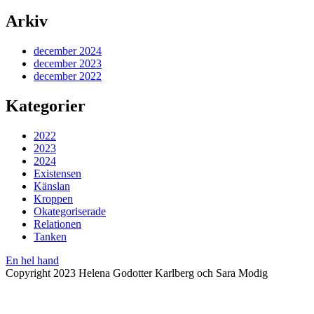
Arkiv
december 2024
december 2023
december 2022
Kategorier
2022
2023
2024
Existensen
Känslan
Kroppen
Okategoriserade
Relationen
Tanken
En hel hand
Copyright 2023 Helena Godotter Karlberg och Sara Modig