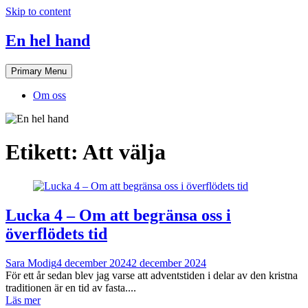
Skip to content
En hel hand
Primary Menu
Om oss
Etikett:
Att välja
Lucka 4 – Om att begränsa oss i
överflödets tid
Sara Modig
4 december 2024
2 december 2024
För ett år sedan blev jag varse att adventstiden i delar av den kristna
traditionen är en tid av fasta....
Läs mer