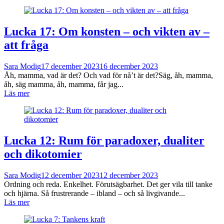
Lucka 17: Om konsten – och vikten av –
att fråga
Sara Modig
17 december 2023
16 december 2023
Åh, mamma, vad är det? Och vad för nå’t är det?Säg, åh, mamma,
åh, säg mamma, åh, mamma, får jag...
Läs mer
Lucka 12: Rum för paradoxer, dualiter
och dikotomier
Sara Modig
12 december 2023
12 december 2023
Ordning och reda. Enkelhet. Förutsägbarhet. Det ger vila till tanke
och hjärna. Så frustrerande – ibland – och så livgivande...
Läs mer