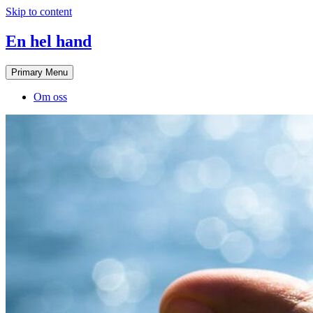
Skip to content
En hel hand
Primary Menu
Om oss