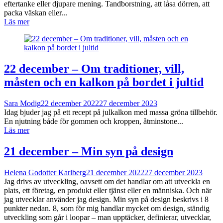
eftertanke eller djupare mening. Tandborstning, att låsa dörren, att
packa väskan eller...
Läs mer
22 december – Om traditioner, vill,
måsten och en kalkon på bordet i jultid
Sara Modig
22 december 2022
27 december 2023
Idag bjuder jag på ett recept på julkalkon med massa gröna tillbehör.
En njutning både för gommen och kroppen, åtminstone...
Läs mer
21 december – Min syn på design
Helena Godotter Karlberg
21 december 2022
27 december 2023
Jag drivs av utveckling, oavsett om det handlar om att utveckla en
plats, ett företag, en produkt eller tjänst eller en människa. Och när
jag utvecklar använder jag design. Min syn på design beskrivs i 8
punkter nedan. 8, som för mig handlar mycket om design, ständig
utveckling som går i loopar – man upptäcker, definierar, utvecklar,