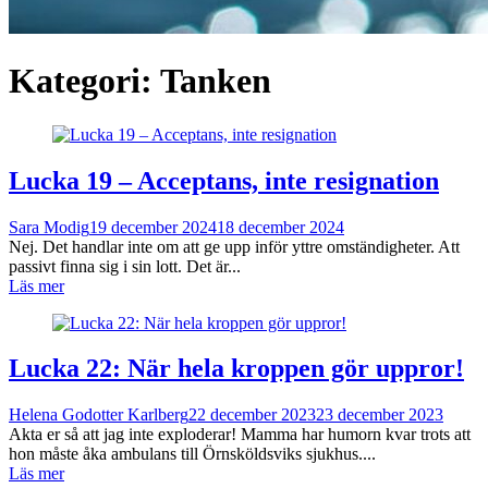
Kategori:
Tanken
Lucka 19 – Acceptans, inte resignation
Sara Modig
19 december 2024
18 december 2024
Nej. Det handlar inte om att ge upp inför yttre omständigheter. Att
passivt finna sig i sin lott. Det är...
Läs mer
Lucka 22: När hela kroppen gör uppror!
Helena Godotter Karlberg
22 december 2023
23 december 2023
Akta er så att jag inte exploderar! Mamma har humorn kvar trots att
hon måste åka ambulans till Örnsköldsviks sjukhus....
Läs mer