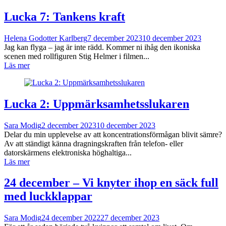
Lucka 7: Tankens kraft
Helena Godotter Karlberg
7 december 2023
10 december 2023
Jag kan flyga – jag är inte rädd. Kommer ni ihåg den ikoniska
scenen med rollfiguren Stig Helmer i filmen...
Läs mer
Lucka 2: Uppmärksamhetsslukaren
Sara Modig
2 december 2023
10 december 2023
Delar du min upplevelse av att koncentrationsförmågan blivit sämre?
Av att ständigt känna dragningskraften från telefon- eller
datorskärmens elektroniska höghaltiga...
Läs mer
24 december – Vi knyter ihop en säck full
med luckklappar
Sara Modig
24 december 2022
27 december 2023