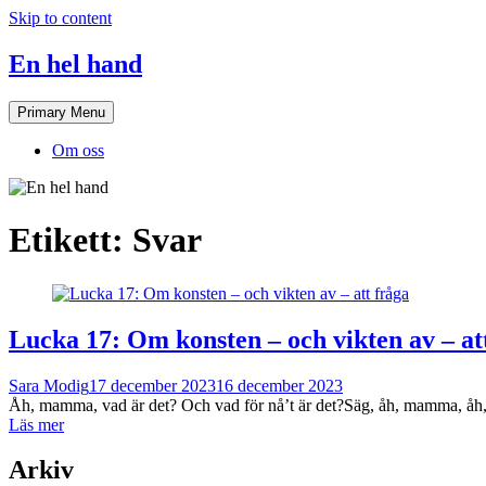
Skip to content
En hel hand
Primary Menu
Om oss
Etikett:
Svar
Lucka 17: Om konsten – och vikten av – at
Sara Modig
17 december 2023
16 december 2023
Åh, mamma, vad är det? Och vad för nå’t är det?Säg, åh, mamma, åh
Läs mer
Arkiv