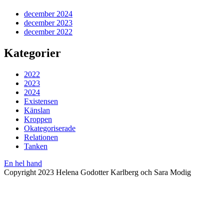
december 2024
december 2023
december 2022
Kategorier
2022
2023
2024
Existensen
Känslan
Kroppen
Okategoriserade
Relationen
Tanken
En hel hand
Copyright 2023 Helena Godotter Karlberg och Sara Modig