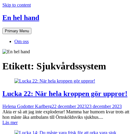
Skip to content
En hel hand
Primary Menu
Om oss
Etikett:
Sjukvårdssystem
Lucka 22: När hela kroppen gör uppror!
Helena Godotter Karlberg
22 december 2023
23 december 2023
Akta er så att jag inte exploderar! Mamma har humorn kvar trots att
hon måste åka ambulans till Örnsköldsviks sjukhus....
Läs mer