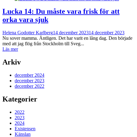
Lucka 14: Du måste vara frisk för att
orka vara sjuk
Helena Godotter Karlberg
14 december 2023
14 december 2023
Nu sover mamma. Äntligen. Det har varit en lång dag. Den började
med att jag flög från Stockholm till Sveg...
Läs mer
Arkiv
december 2024
december 2023
december 2022
Kategorier
2022
2023
2024
Existensen
Känslan