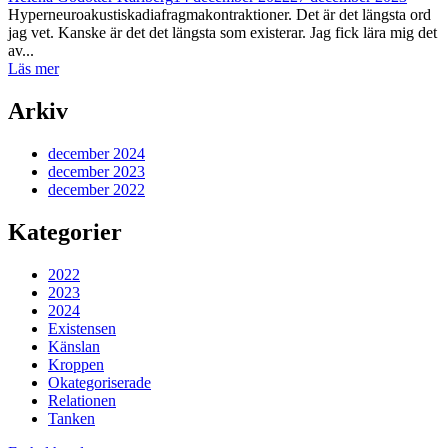
Hyperneuroakustiskadiafragmakontraktioner. Det är det längsta ord
jag vet. Kanske är det det längsta som existerar. Jag fick lära mig det
av...
Läs mer
Arkiv
december 2024
december 2023
december 2022
Kategorier
2022
2023
2024
Existensen
Känslan
Kroppen
Okategoriserade
Relationen
Tanken