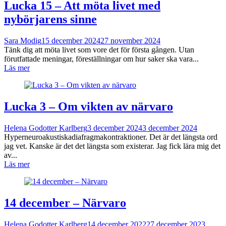
Lucka 15 – Att möta livet med
nybörjarens sinne
Sara Modig
15 december 2024
27 november 2024
Tänk dig att möta livet som vore det för första gången. Utan
förutfattade meningar, föreställningar om hur saker ska vara...
Läs mer
Lucka 3 – Om vikten av närvaro
Helena Godotter Karlberg
3 december 2024
3 december 2024
Hyperneuroakustiskadiafragmakontraktioner. Det är det längsta ord
jag vet. Kanske är det det längsta som existerar. Jag fick lära mig det
av...
Läs mer
14 december – Närvaro
Helena Godotter Karlberg
14 december 2022
27 december 2023