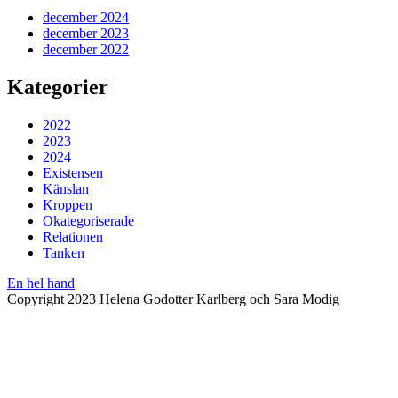
december 2024
december 2023
december 2022
Kategorier
2022
2023
2024
Existensen
Känslan
Kroppen
Okategoriserade
Relationen
Tanken
En hel hand
Copyright 2023 Helena Godotter Karlberg och Sara Modig