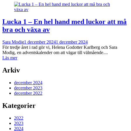
Lucka 1 – En hel hand med luckor att må
bra och växa av
Sara Modig
1 december 2024
1 december 2024
För tredje året i rad gör vi, Helena Godotter Karlberg och Sara
Modig, en adventskalender om att vägar till välmående....
Läs mer
Arkiv
december 2024
december 2023
december 2022
Kategorier
2022
2023
2024