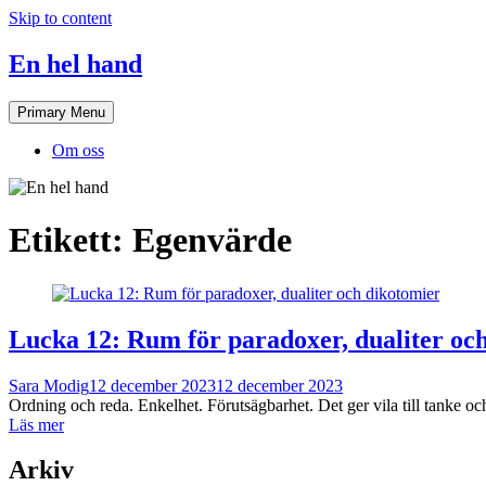
Skip to content
En hel hand
Primary Menu
Om oss
Etikett:
Egenvärde
Lucka 12: Rum för paradoxer, dualiter oc
Sara Modig
12 december 2023
12 december 2023
Ordning och reda. Enkelhet. Förutsägbarhet. Det ger vila till tanke och
Läs mer
Arkiv