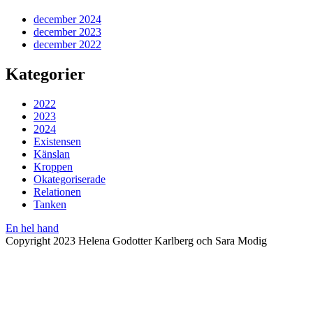
december 2024
december 2023
december 2022
Kategorier
2022
2023
2024
Existensen
Känslan
Kroppen
Okategoriserade
Relationen
Tanken
En hel hand
Copyright 2023 Helena Godotter Karlberg och Sara Modig