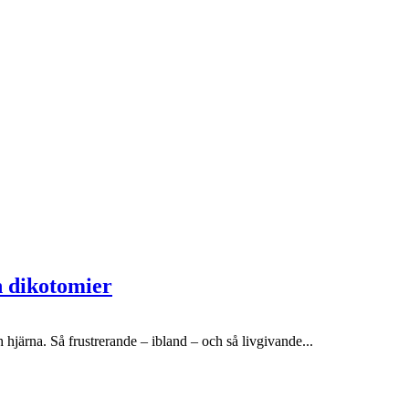
h dikotomier
 hjärna. Så frustrerande – ibland – och så livgivande...